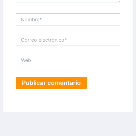
Nombre*
Correo
electrónico*
Web