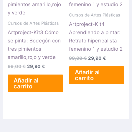
99,00 €.
29,90 €.
99,90 €.
29,90 €.
Cursos de Artes Plásticas
Cursos de Artes Plásticas
Artproject-Kit4
Artproject-Kit3 Cómo
Aprendiendo a pintar:
se pinta: Bodegón con
Retrato hiperrealista
tres pimientos
femenino 1 y estudio 2
amarillo,rojo y verde
99,90
€
29,90
€
99,00
€
29,90
€
Añadir al
carrito
Añadir al
carrito