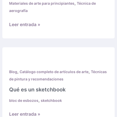
,
Materiales de arte para principiantes
Técnica de
aerografía
Leer entrada »
Qué
es
un
,
,
Blog
Catálogo completo de artículos de arte
Técnicas
sketchbook
de pintura y recomendaciones
Qué es un sketchbook
,
bloc de esbozos
sketchbook
Leer entrada »