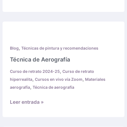
Técnica
de
Aerografía
,
Blog
Técnicas de pintura y recomendaciones
Técnica de Aerografía
,
Curso de retrato 2024-25
Curso de retrato
,
,
hiperrealita
Cursos en vivo vía Zoom
Materiales
,
aerografía
Técnica de aerografía
Leer entrada »