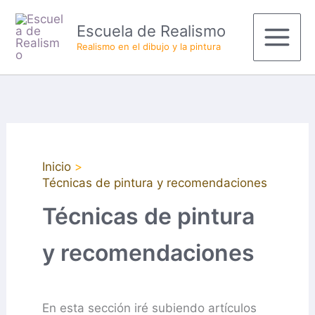
Ir
Main
Escuela de Realismo
al
Menu
Realismo en el dibujo y la pintura
contenido
Inicio
Técnicas de pintura y recomendaciones
Técnicas de pintura
y recomendaciones
En esta sección iré subiendo artículos