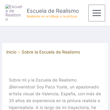
Ir
Main
Escuela de Realismo
al
Menu
Realismo en el dibujo y la pintura
contenido
Inicio
Sobre la Escuela de Realismo
Sobre mí y la Escuela de Realismo
¡Bienvenidos! Soy Paco Yuste, un apasionado
artista visual de Valencia, España, con más de
35 años de experiencia en la pintura realista e
hiperrealista. A lo largo de mi trayectoria, he