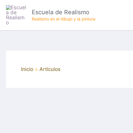
Ir
Escuela de Realismo
al
Realismo en el dibujo y la pintura
contenido
Inicio
Artículos