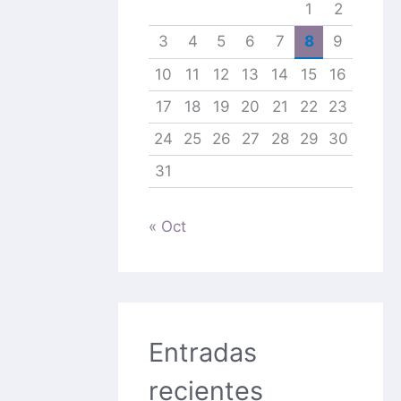
1
2
3
4
5
6
7
8
9
10
11
12
13
14
15
16
17
18
19
20
21
22
23
24
25
26
27
28
29
30
31
« Oct
Entradas
recientes