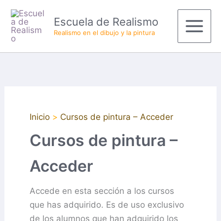
Ir
Main
Escuela de Realismo
al
Menu
Realismo en el dibujo y la pintura
contenido
Inicio
Cursos de pintura – Acceder
Cursos de pintura –
Acceder
Accede en esta sección a los cursos
que has adquirido. Es de uso exclusivo
de los alumnos que han adquirido los