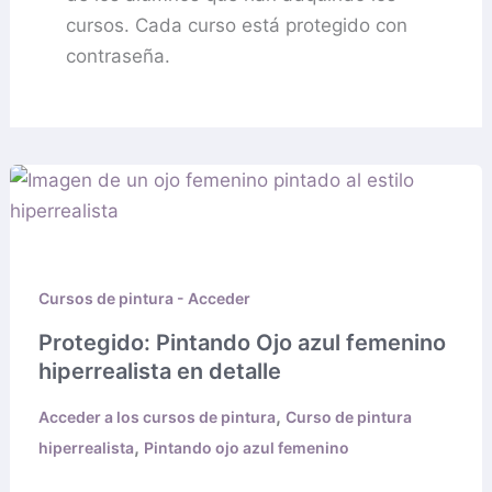
cursos. Cada curso está protegido con
contraseña.
Protegido:
Pintando
Ojo
azul
Cursos de pintura - Acceder
femenino
hiperrealista
Protegido: Pintando Ojo azul femenino
en
hiperrealista en detalle
detalle
,
Acceder a los cursos de pintura
Curso de pintura
,
hiperrealista
Pintando ojo azul femenino