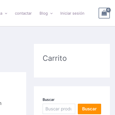
ca
contactar
Blog
Iniciar sesión
Carrito
Buscar
n
Buscar