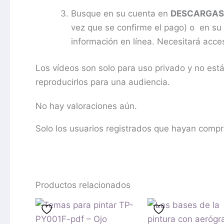
Busque en su cuenta en
DESCARGAS
vez que se confirme el pago) o en su 
información en línea. Necesitará acces
Los vídeos son solo para uso privado y no está
reproducirlos para una audiencia.
No hay valoraciones aún.
Solo los usuarios registrados que hayan comp
Productos relacionados
El
El
precio
pre
original
act