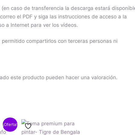
(en caso de transferencia la descarga estará disponib
correo el PDF y siga las instrucciones de acceso a la
o a Internet para ver los vídeos.
 permitido compartirlos con terceras personas ni
rado este producto pueden hacer una valoración.
¡Oferta!
cio
ual