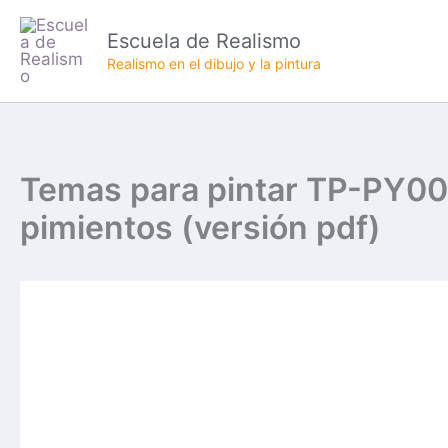
Ir
Escuela de Realismo
al
Realismo en el dibujo y la pintura
contenido
Temas para pintar TP-PY00
pimientos (versión pdf)