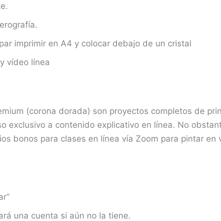
te.
erografía.
par imprimir en A4 y colocar debajo de un cristal
y vídeo línea
remium (corona dorada) son proyectos completos de prin
so exclusivo a contenido explicativo en línea. No obstan
os bonos para clases en línea vía Zoom para pintar en 
ar”
rá una cuenta si aún no la tiene.