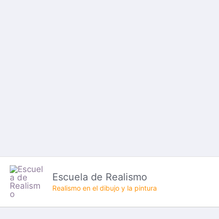
Ir
al
contenido
Escuela de Realismo
Realismo en el dibujo y la pintura