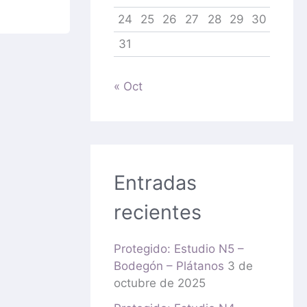
24
25
26
27
28
29
30
31
« Oct
Entradas
recientes
Protegido: Estudio N5 –
Bodegón – Plátanos
3 de
octubre de 2025