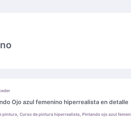
ino
ceder
ndo Ojo azul femenino hiperrealista en detalle
,
,
e pintura
Curso de pintura hiperrealista
Pintando ojo azul femen