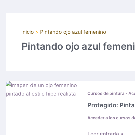
Inicio
Pintando ojo azul femenino
Pintando ojo azul femen
Protegido:
Pintando
Cursos de pintura - Ac
Ojo
Protegido: Pinta
azul
Acceder a los cursos d
femenino
hiperrealista
Leer entrada »