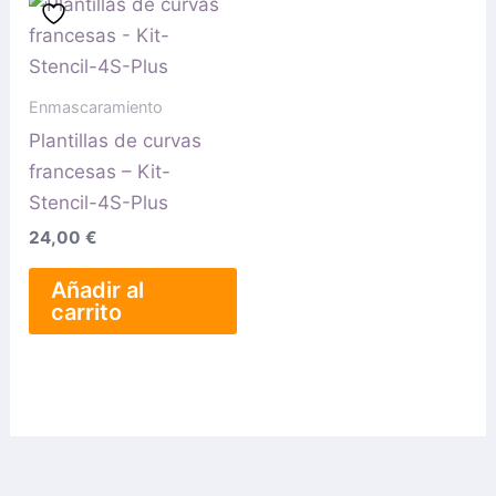
Enmascaramiento
Plantillas de curvas
francesas – Kit-
Stencil-4S-Plus
24,00
€
Añadir al
carrito