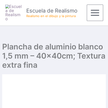
Ir
Main
Escuela de Realismo
al
Menu
Realismo en el dibujo y la pintura
contenido
Plancha de aluminio blanco
1,5 mm – 40x40cm; Textura
extra fina