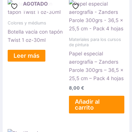
AGOTADO
Colores y médiums
Botella vacía con tapón
Materiales para los cursos
Twist 1 oz-30ml
de pintura
Papel especial
Leer más
aerografía – Zanders
Parole 300grs – 36,5 x
25,5 cm – Pack 4 hojas
8,00
€
Añadir al
carrito