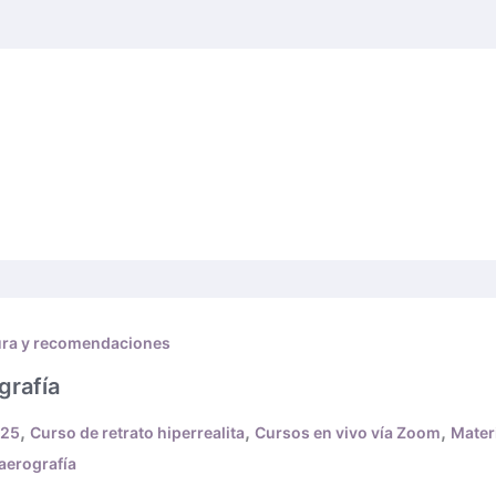
ura y recomendaciones
grafía
,
,
,
-25
Curso de retrato hiperrealita
Cursos en vivo vía Zoom
Mater
aerografía