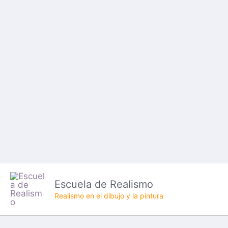
Ir
al
contenido
Escuela de Realismo
Realismo en el dibujo y la pintura