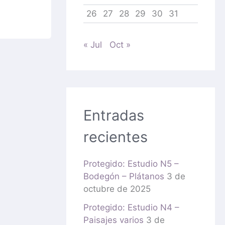
26
27
28
29
30
31
« Jul
Oct »
Entradas
recientes
Protegido: Estudio N5 –
Bodegón – Plátanos
3 de
octubre de 2025
Protegido: Estudio N4 –
Paisajes varios
3 de