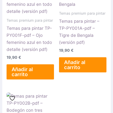
Temas premium para pintar
Temas premium para pintar
Temas para pintar –
Temas para pintar TP-
TP-PY001A-pdf –
PY001F-pdf – Ojo
Tigre de Bengala
femenino azul en todo
(versión pdf)
detalle (versión pdf)
19,90
€
19,90
€
Añadir al
carrito
Añadir al
carrito