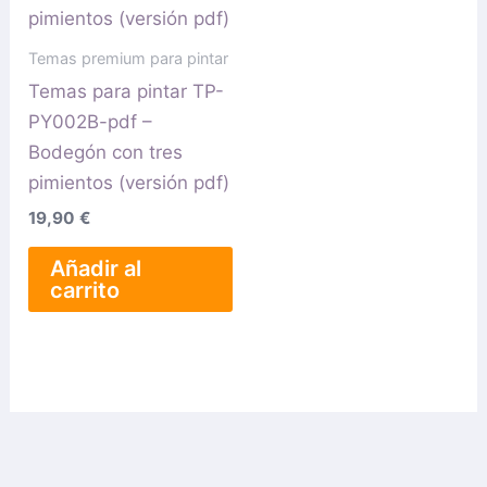
Temas premium para pintar
Temas para pintar TP-
PY002B-pdf –
Bodegón con tres
pimientos (versión pdf)
19,90
€
Añadir al
carrito