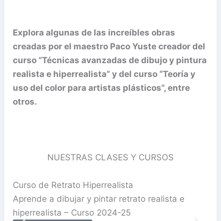
Explora algunas de las increíbles obras
creadas por el maestro Paco Yuste creador del
curso “Técnicas avanzadas de dibujo y pintura
realista e hiperrealista” y del curso “Teoría y
uso del color para artistas plásticos”, entre
otros.
NUESTRAS CLASES Y CURSOS
Curso de Retrato Hiperrealista
Apr
Aprende a dibujar y pintar retrato realista e
hip
hiperrealista – Curso 2024-25
Apr