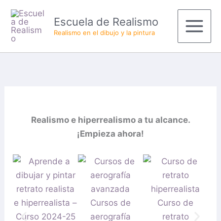
Ir
Main
Escuela de Realismo
al
Menu
Realismo en el dibujo y la pintura
contenido
Realismo e hiperrealismo a tu alcance.
¡Empieza ahora!
Cursos de
Curso de
pi
aerografía
retrato