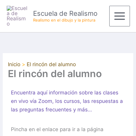
Ir
Main
Escuela de Realismo
al
Menu
Realismo en el dibujo y la pintura
contenido
Inicio
El rincón del alumno
El rincón del alumno
Encuentra aquí información sobre las clases
en vivo vía Zoom, los cursos, las respuestas a
las preguntas frecuentes y más…
Pincha en el enlace para ir a la página