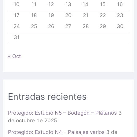
10
11
12
13
14
15
16
17
18
19
20
21
22
23
24
25
26
27
28
29
30
31
« Oct
Entradas recientes
Protegido: Estudio N5 – Bodegón – Plátanos
3
de octubre de 2025
Protegido: Estudio N4 – Paisajes varios
3 de