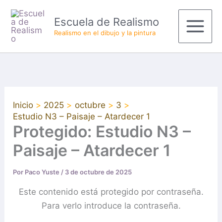
Ir
Main
Escuela de Realismo
al
Menu
Realismo en el dibujo y la pintura
contenido
Inicio
2025
octubre
3
Estudio N3 – Paisaje – Atardecer 1
Protegido: Estudio N3 –
Paisaje – Atardecer 1
Por
Paco Yuste
/
3 de octubre de 2025
Este contenido está protegido por contraseña.
Para verlo introduce la contraseña.