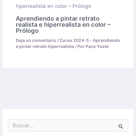
Aprendiendo a pintar retrato
realista e hiperrealista en color –
Prólogo
Deja un comentario
/
Curso 2024-5 - Aprendiendo
a pintar retrato hiperrealista
/ Por
Paco Yuste
B
u